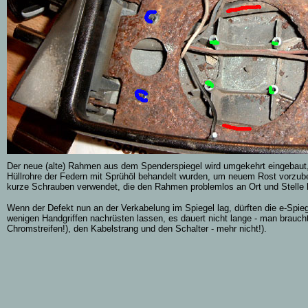
Der neue (alte) Rahmen aus dem Spenderspiegel wird umgekehrt eingebaut
Hüllrohre der Federn mit Sprühöl behandelt wurden, um neuem Rost vorzube
kurze Schrauben verwendet, die den Rahmen problemlos an Ort und Stelle 
Wenn der Defekt nun an der Verkabelung im Spiegel lag, dürften die e-Spiege
wenigen Handgriffen nachrüsten lassen, es dauert nicht lange - man braucht
Chromstreifen!), den Kabelstrang und den Schalter - mehr nicht!).